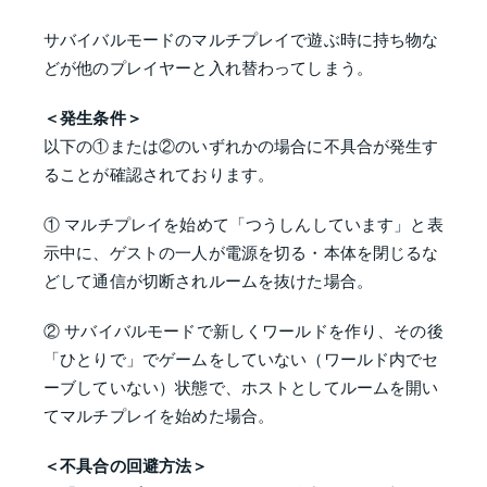
サバイバルモードのマルチプレイで遊ぶ時に持ち物な
どが他のプレイヤーと入れ替わってしまう。
＜発生条件＞
以下の①または②のいずれかの場合に不具合が発生す
ることが確認されております。
① マルチプレイを始めて「つうしんしています」と表
示中に、ゲストの一人が電源を切る・本体を閉じるな
どして通信が切断されルームを抜けた場合。
② サバイバルモードで新しくワールドを作り、その後
「ひとりで」でゲームをしていない（ワールド内でセ
ーブしていない）状態で、ホストとしてルームを開い
てマルチプレイを始めた場合。
＜不具合の回避方法＞