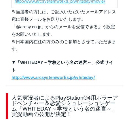
http://www.arcsystemworks.jp/whiteday/movie/
※当選者の方には、ご記入いただいたメールアドレス
宛に直接メールをお送りいたします。
「@arcsy.co.jp」からのメールを受信できるよう設定
をお願いいたします。
※日本国内在住の方のみのご参加とさせていただきま
す。
▼「WHITEDAY～学校という名の迷宮～」公式サイ
ト
http://www.arcsystemworks.jp/whiteday/
人気実況者によるPlayStation®4用ホラーア
ドベンチャー＆恋愛シミュレーションゲー
ム「WHITEDAY～学校という名の迷宮～」
実況動画の公開が決定！