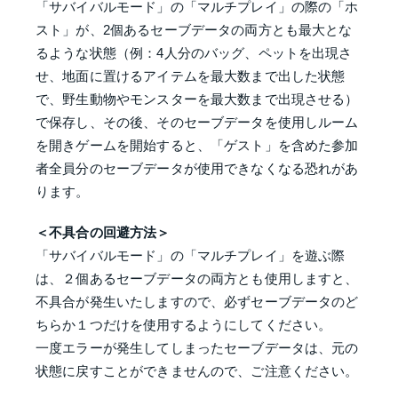
「サバイバルモード」の「マルチプレイ」の際の「ホ
スト」が、2個あるセーブデータの両方とも最大とな
るような状態（例：4人分のバッグ、ペットを出現さ
せ、地面に置けるアイテムを最大数まで出した状態
で、野生動物やモンスターを最大数まで出現させる）
で保存し、その後、そのセーブデータを使用しルーム
を開きゲームを開始すると、「ゲスト」を含めた参加
者全員分のセーブデータが使用できなくなる恐れがあ
ります。
＜不具合の回避方法＞
「サバイバルモード」の「マルチプレイ」を遊ぶ際
は、２個あるセーブデータの両方とも使用しますと、
不具合が発生いたしますので、必ずセーブデータのど
ちらか１つだけを使用するようにしてください。
一度エラーが発生してしまったセーブデータは、元の
状態に戻すことができませんので、ご注意ください。