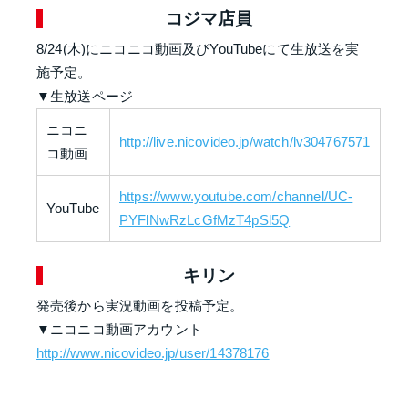
コジマ店員
8/24(木)にニコニコ動画及びYouTubeにて生放送を実
施予定。
▼生放送ページ
ニコニ
http://live.nicovideo.jp/watch/lv304767571
コ動画
https://www.youtube.com/channel/UC-
YouTube
PYFlNwRzLcGfMzT4pSl5Q
キリン
発売後から実況動画を投稿予定。
▼ニコニコ動画アカウント
http://www.nicovideo.jp/user/14378176