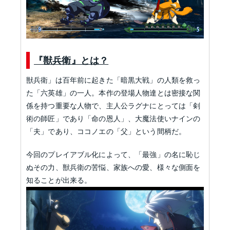
『獣兵衛』とは？
獣兵衛」は百年前に起きた「暗黒大戦」の人類を救っ
た「六英雄」の一人。本作の登場人物達とは密接な関
係を持つ重要な人物で、主人公ラグナにとっては「剣
術の師匠」であり「命の恩人」、大魔法使いナインの
「夫」であり、ココノエの「父」という間柄だ。
今回のプレイアブル化によって、「最強」の名に恥じ
ぬその力、獣兵衛の苦悩、家族への愛、様々な側面を
知ることが出来る。