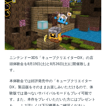
ニンテンドー3DS「キューブクリエイターDX」の店
頭体験会を8月19日(土)と8月26日(土)に開催致しま
す。
本体験会では好評発売中の「キューブクリエイター
DX」製品版をそのままお楽しみいただけるので、体
験版では遊べないサバイバルモードもプレイ可能で
す。また、本作をプレイいただいた方にはプレゼント
も……！？詳しくは下記概要をご確認ください。