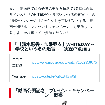
また、動画内では応募者の中から抽選で3名様に直筆
サイン入り「WHITEDAY～学校という名の迷宮～」の
PS4®パッケージ用ジャケットをプレゼントする「動
画公開記念 プレゼントキャンペーン」も実施してお
ります。ぜひ奮ってご参加ください！
「【清水彩香・加隈亜衣】WHITEDAY～
学校という名の迷宮～ 実況(?)動画」
ニコニ
http://www.nicovideo.jp/watch/1502358075
コ動画
YouTube
https://youtu.be/-q6LB4GnXrI
「動画公開記念 プレゼントキャンペー
ン」概要