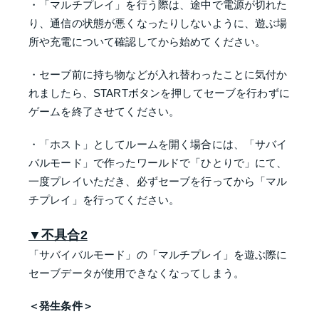
・「マルチプレイ」を行う際は、途中で電源が切れた
り、通信の状態が悪くなったりしないように、遊ぶ場
所や充電について確認してから始めてください。
・セーブ前に持ち物などが入れ替わったことに気付か
れましたら、STARTボタンを押してセーブを行わずに
ゲームを終了させてください。
・「ホスト」としてルームを開く場合には、「サバイ
バルモード」で作ったワールドで「ひとりで」にて、
一度プレイいただき、必ずセーブを行ってから「マル
チプレイ」を行ってください。
▼不具合2
「サバイバルモード」の「マルチプレイ」を遊ぶ際に
セーブデータが使用できなくなってしまう。
＜
発生条件
＞