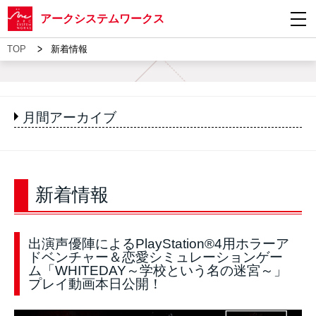
アークシステムワークス
>
TOP
新着情報
月間アーカイブ
新着情報
出演声優陣によるPlayStation®4用ホラーア
ドベンチャー＆恋愛シミュレーションゲー
ム「WHITEDAY～学校という名の迷宮～」
プレイ動画本日公開！