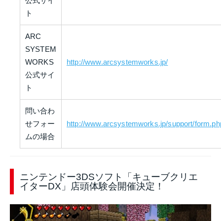
公式サイ
ト
ARC
SYSTEM
WORKS
http://www.arcsystemworks.jp/
公式サイ
ト
問い合わ
せフォー
http://www.arcsystemworks.jp/support/form.ph
ムの場合
ニンテンドー3DSソフト「キューブクリエ
イターDX」店頭体験会開催決定！