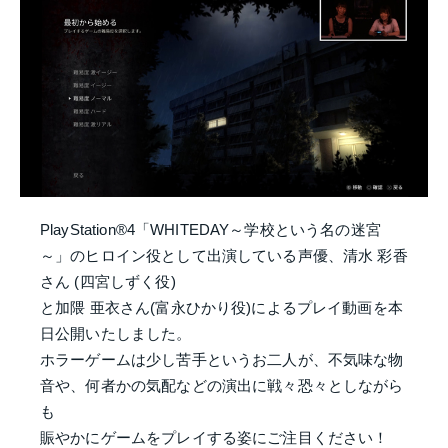
PlayStation®4「WHITEDAY～学校という名の迷宮
～」のヒロイン役として出演している声優、清水 彩香
さん (四宮しずく役)
と加隈 亜衣さん(富永ひかり役)によるプレイ動画を本
日公開いたしました。
ホラーゲームは少し苦手というお二人が、不気味な物
音や、何者かの気配などの演出に戦々恐々としながら
も
賑やかにゲームをプレイする姿にご注目ください！