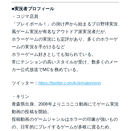
■実況者プロフィール
・コジマ店員
「プレイボール！」の掛け声から始まるプロ野球実況
風ゲーム実況が有名なアウトドア派実況者だが、
ホラーゲームの実況にも定評があり、多くのホラーゲ
ームの実況を手がけるなど
ホラーゲーム好きとしても知られている。
常にテンションの高いスタイルが受け、数多くのメー
カー公式放送でMCを務めている。
ツイッター：
https://twitter.com/kojimatenninn
・キリン
青森県出身。2008年よりニコニコ動画にてゲーム実況
動画の投稿を開始。
投稿動画のゲームジャンルはホラーの印象が強いもの
の、日常的にプレイするゲームが多岐に渡るため、