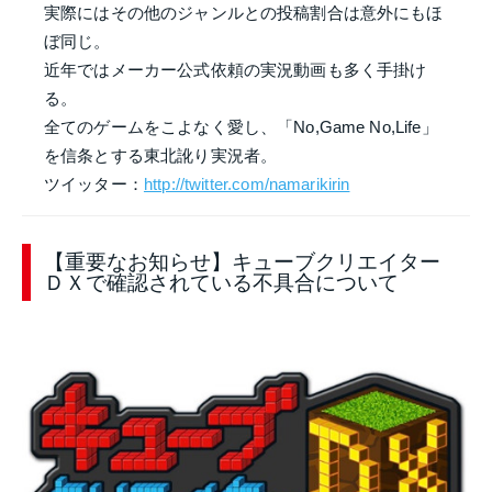
実際にはその他のジャンルとの投稿割合は意外にもほ
ぼ同じ。
近年ではメーカー公式依頼の実況動画も多く手掛け
る。
全てのゲームをこよなく愛し、「No,Game No,Life」
を信条とする東北訛り実況者。
ツイッター：
http://twitter.com/namarikirin
【重要なお知らせ】キューブクリエイター
ＤＸで確認されている不具合について