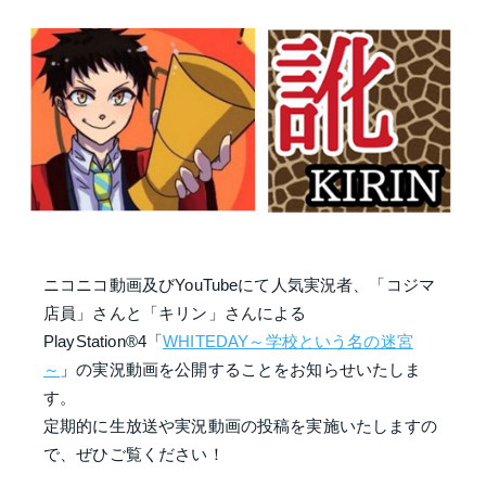
ニコニコ動画及びYouTubeにて人気実況者、「コジマ
店員」さんと「キリン」さんによる
PlayStation®4「
WHITEDAY～学校という名の迷宮
～
」の実況動画を公開することをお知らせいたしま
す。
定期的に生放送や実況動画の投稿を実施いたしますの
で、ぜひご覧ください！