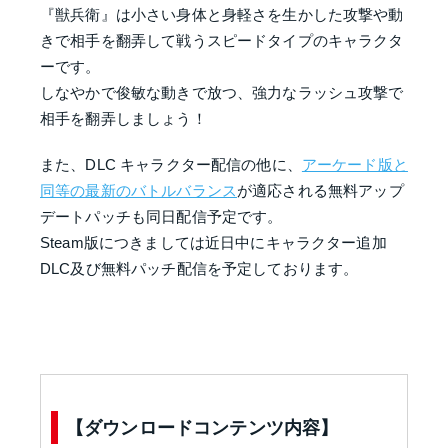
『獣兵衛』は小さい身体と身軽さを生かした攻撃や動
きで相手を翻弄して戦うスピードタイプのキャラクタ
ーです。
しなやかで俊敏な動きで放つ、強力なラッシュ攻撃で
相手を翻弄しましょう！
また、DLC キャラクター配信の他に、
アーケード版と
同等の最新のバトルバランス
が適応される無料アップ
デートパッチも同日配信予定です。
Steam版につきましては近日中にキャラクター追加
DLC及び無料パッチ配信を予定しております。
【ダウンロードコンテンツ内容】