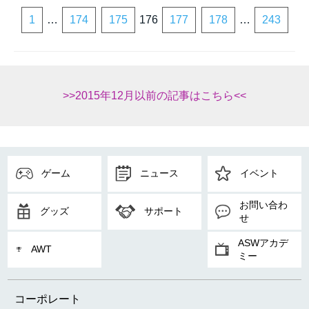
1
…
174
175
176
177
178
…
243
>>2015年12月以前の記事はこちら<<
ゲーム
ニュース
イベント
お問い合わ
グッズ
サポート
せ
ASWアカデ
AWT
ミー
コーポレート