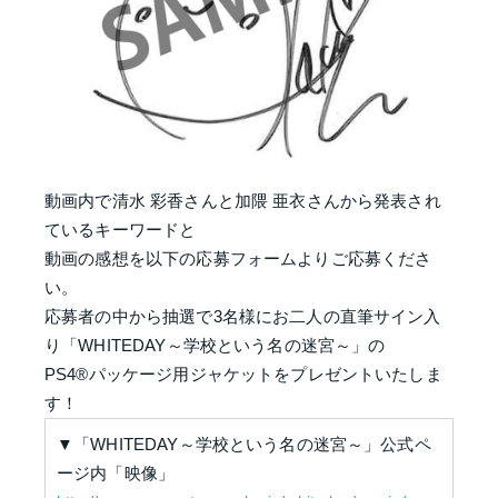
動画内で清水 彩香さんと加隈 亜衣さんから発表され
ているキーワードと
動画の感想を以下の応募フォームよりご応募くださ
い。
応募者の中から抽選で3名様にお二人の直筆サイン入
り「WHITEDAY～学校という名の迷宮～」の
PS4®パッケージ用ジャケットをプレゼントいたしま
す！
▼「WHITEDAY～学校という名の迷宮～」公式ペ
ージ内「映像」