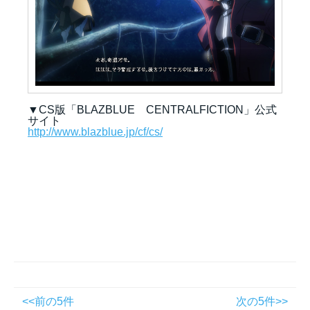
▼CS
版「BLAZBLUE CENTRALFICTION」公式
サイト
http://www.blazblue.jp/cf/cs/
<<前の5件
次の5件>>