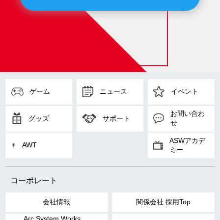
ゲーム
ニュース
イベント
お問い合わ
グッズ
サポート
せ
ASWアカデ
AWT
ミー
コーポレート
会社情報
関係会社 採用Top
Arc System Works