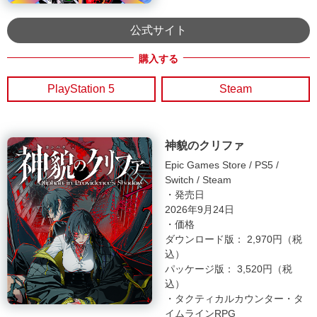
公式サイト
PlayStation 5
Steam
神貌のクリファ
Epic Games Store
PS5
Switch
Steam
・発売日
2026年9月24日
・価格
ダウンロード版： 2,970円（税
込）
パッケージ版： 3,520円（税
込）
・タクティカルカウンター・タ
イムラインRPG