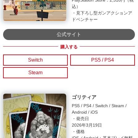
PlayStation Store：2,310円（税
込）
・見下ろし型ガンアクションア
ドベンチャー
公式サイト
Switch
PS5 / PS4
Steam
ゴリティア
PS5
PS4
Switch
Steam
Android
iOS
・発売日
2026年3月19日
・価格
iOS／Android：基本プレイ無料