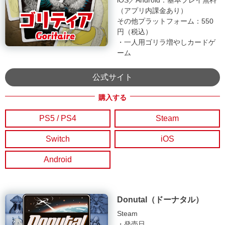
（アプリ内課金あり）
その他プラットフォーム：550
円（税込）
・一人用ゴリラ増やしカードゲ
ーム
公式サイト
PS5 / PS4
Steam
Switch
iOS
Android
Donutal（ドーナタル）
Steam
・発売日