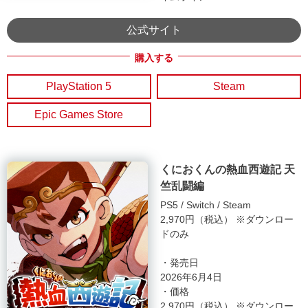
公式サイト
PlayStation 5
Steam
Epic Games Store
くにおくんの熱血西遊記 天
竺乱闘編
PS5
Switch
Steam
2,970円（税込） ※ダウンロー
ドのみ
・発売日
2026年6月4日
・価格
2,970円（税込） ※ダウンロー