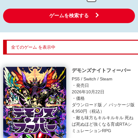
ゲームを検索する
全てのゲーム を表示中
デモンズナイトフィーバー
PS5
Switch
Steam
・発売日
2026年10月22日
・価格
ダウンロード版 ／ パッケージ版
4,950円（税込）
・敵も味方もキルキルキル 死ね
ば死ぬほど強くなる育成RTAシ
ミュレーションRPG