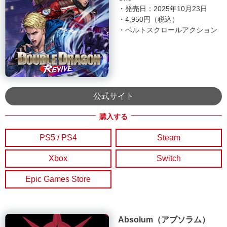
・発売日：2025年10月23日
・4,950円（税込）
・ベルトスクロールアクション
公式サイト
PS5 / PS4
Steam
Xbox
Switch
Epic Games Store
Absolum（アブソラム）