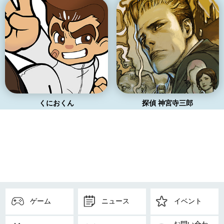
くにおくん
探偵 神宮寺三郎
ゲーム
ニュース
イベント
お問い合わ