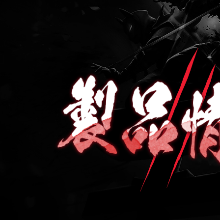
荒神2
タイトル