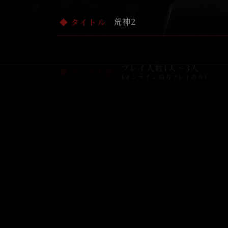
プレイ人数1人～3人
プレイ人数
（オンライン協力プレイあり）
PS4・PS5版：2021年12月17日
配信日
Switch版：2023年2月9日
3,600円（税込）
販売価格