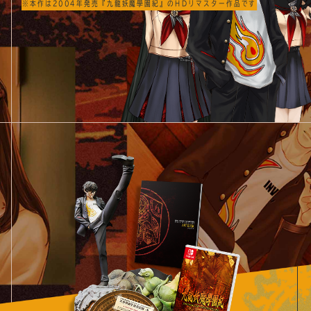
※本作は2004年発売『九龍妖魔學園紀』のHDリマスター作品です