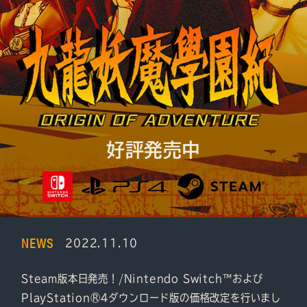
好評発売中
NEWS
2022.11.10
Steam版本日発売！/Nintendo Switch™および
PlayStation®4ダウンロード版の価格改定を行いまし