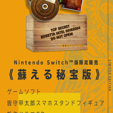
LIMITED EDITION
Nintendo Switch™版限定販売
《蘇える秘宝版》
ゲームソフト
皆守甲太郎スマホスタンドフィギュア