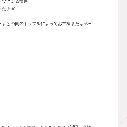
ンツによる損害
った損害
三者との間のトラブルによってお客様または第三