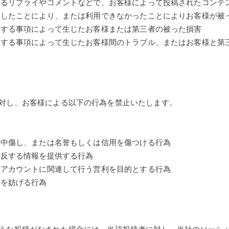
対するリプライやコメントなどで、お客様によって投稿されたコンテ
利用したことにより、または利用できなかったことによりお客様が被
関連する事項によって生じたお客様または第三者の被った損害
関連する事項によって生じたお客様間のトラブル、またはお客様と第
対し、お客様による以下の行為を禁止いたします。
、中傷し、または名誉もしくは信用を傷つける行為
に反する情報を提供する行為
アアカウントに関連して行う営利を目的とする行為
営を妨げる行為