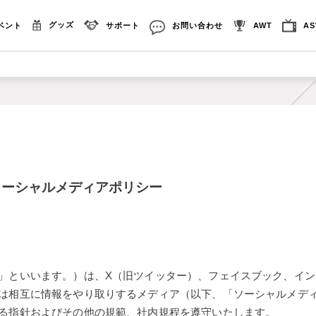
グッズ
ベント
サポート
お問い合わせ
AWT
A
ソーシャルメディアポリシー
いいます。）は、X（旧ツイッター）、フェイスブック、インスタグラム
は相互に情報をやり取りするメディア（以下、「ソーシャルメデ
る指針およびその他の規範、社内規程を遵守いたします。