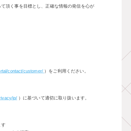
って頂く事を目標とし、正確な情報の発信を心が
rtal/contact/customer/
）をご利用ください。
ivacy/jp/
）に基づいて適切に取り扱います。
ます