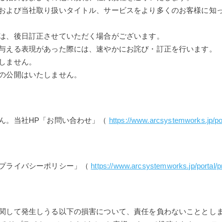
および当社取り扱いタイトル、サービスをより多くのお客様に知
は、後日訂正させていただく場合がございます。
与える表現があった際には、速やかにお詫び・訂正を行います。
しません。
の公開はいたしません。
ん。当社HP「お問い合わせ」（
https://www.arcsystemworks.jp/po
「プライバシーポリシー」（
https://www.arcsystemworks.jp/portal/pr
関して発生しうる以下の損害について、責任を負わないこととし