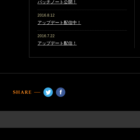
パッチノート公開！
2016.8.12
アップデート配信中！
2016.7.22
アップデート配信！
2016.7.7
早期アクセス版STEAMストアで配信開始！
2016.7.7
早期アクセス版に関するお詫び
2016.7.7
プロモーションムービー公開！
2016.7.7
公式サイトオープン！
2016.6.30