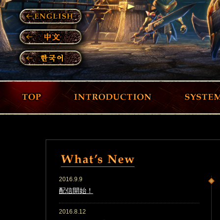
TOP
INTRODUCTION
SYSTEM
2016.9.9
配信開始！
2016.8.12