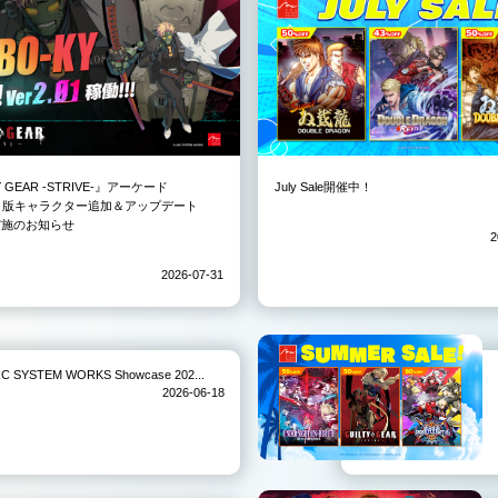
Y GEAR -STRIVE-』アーケード
July Sale開催中！
3）版キャラクター追加＆アップデート
01実施のお知らせ
2
2026-07-31
TEM WORKS Showcase 202...
2026-06-18