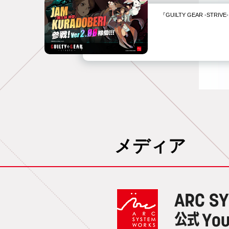
『GUILTY GEAR -STR
メディア