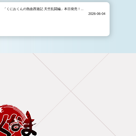
「くにおくんの熱血西遊記 天竺乱闘編」本日発売！...
2026-06-04