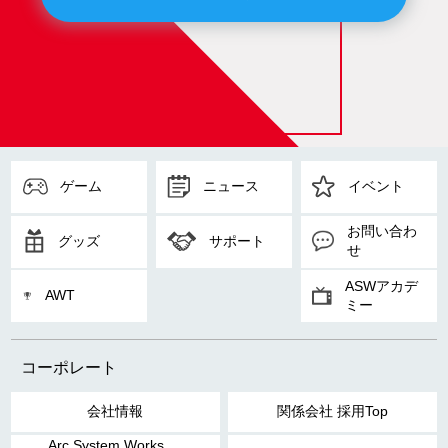
ゲーム
ニュース
イベント
お問い合わ
グッズ
サポート
せ
ASWアカデ
AWT
ミー
コーポレート
会社情報
関係会社 採用Top
Arc System Works