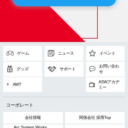
ゲーム
ニュース
イベント
お問い合わ
グッズ
サポート
せ
ASWアカデ
AWT
ミー
コーポレート
会社情報
関係会社 採用Top
Arc System Works