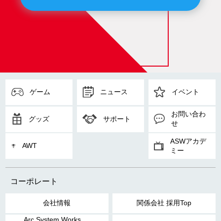
ゲーム
ニュース
イベント
お問い合わ
グッズ
サポート
せ
ASWアカデ
AWT
ミー
コーポレート
会社情報
関係会社 採用Top
Arc System Works