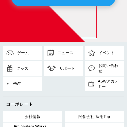
ゲーム
ニュース
イベント
お問い合わ
グッズ
サポート
せ
ASWアカデ
AWT
ミー
コーポレート
会社情報
関係会社 採用Top
Arc System Works