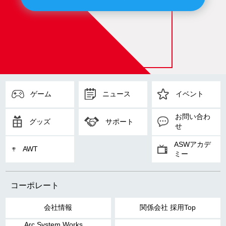
ゲーム
ニュース
イベント
お問い合わ
グッズ
サポート
せ
ASWアカデ
AWT
ミー
コーポレート
会社情報
関係会社 採用Top
Arc System Works