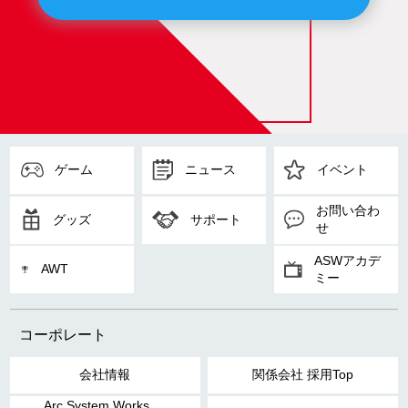
ゲーム
ニュース
イベント
お問い合わ
グッズ
サポート
せ
ASWアカデ
AWT
ミー
コーポレート
会社情報
関係会社 採用Top
Arc System Works