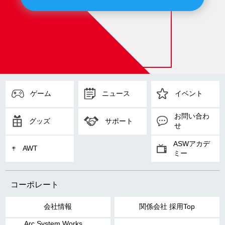
ゲーム
ニュース
イベント
お問い合わ
グッズ
サポート
せ
ASWアカデ
AWT
ミー
コーポレート
会社情報
関係会社 採用Top
Arc System Works