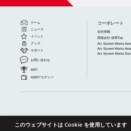
コーポレート
ゲーム
ニュース
会社情報
イベント
関係会社 採用Top
グッズ
Arc System Works Ame
Arc System Works Asi
サポート
Arc System Works Euro
お問い合わせ
AWT
ASWアカデミー
このウェブサイトは Cookie を使用しています