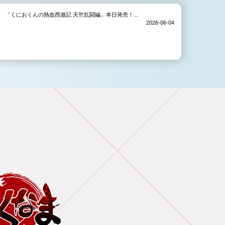
「くにおくんの熱血西遊記 天竺乱闘編」本日発売！...
2026-06-04