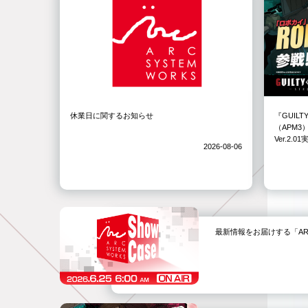
休業日に関するお知らせ
『GUILT
（APM
Ver.2.
2026-08-06
最新情報をお届けする「ARC SYS