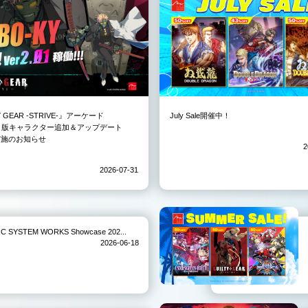
Y GEAR -STRIVE-』アーケード
July Sale開催中！
3）版キャラクター追加＆アップデート
01実施のお知らせ
2
2026-07-31
TEM WORKS Showcase 202...
2026-06-18