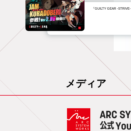
『GUILTY GEAR -STR
メディア