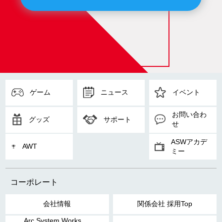
ゲーム
ニュース
イベント
お問い合わ
グッズ
サポート
せ
ASWアカデ
AWT
ミー
コーポレート
会社情報
関係会社 採用Top
Arc System Works