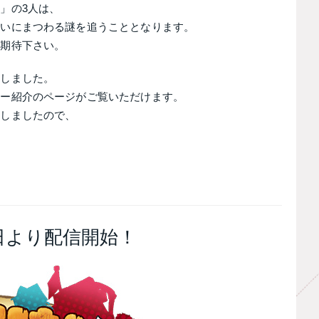
」の3人は、
占いにまつわる謎を追うこととなります。
ご期待下さい。
致しました。
ター紹介のページがご覧いただけます。
致しましたので、
日より配信開始！