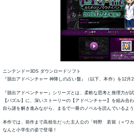
ニンテンドー3DS ダウンロードソフト
『脱出アドベンチャー 神降しの占い盤』
（以下、本作）を12月
『脱出アドベンチャー』シリーズとは、柔軟な思考と推理力が
【パズル】に、深いストーリーの【アドベンチャー】を組み合
自ら謎を解き進みながら、まるで一冊のノベルを読んでいるよ
本作では、前作まで高校生だった主人公の「時野 若留（＝ワ
なんと小学生の姿で登場！