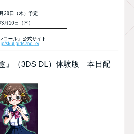
年1月28日（木）予定
年3月10日（木）
ンコール』公式サイト
jp/skullgirls2nd_e/
』（3DS DL）体験版 本日配