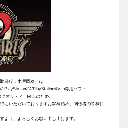
表取締役：木戸岡稔）は
ation®4/PlayStation®Vita専用ソフト
のクオリティー向上のため、
お待ちいただいておりますお客様始め、関係者の皆様に
ますよう、よろしくお願い申し上げます。