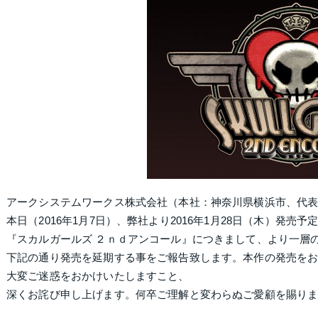
アークシステムワークス株式会社（本社：神奈川県横浜市、代
本日（2016年1月7日）、弊社より2016年1月28日（木）発売予定のPlaySt
『スカルガールズ ２ｎｄアンコール』につきまして、より一層
下記の通り発売を延期する事をご報告致します。本作の発売を
大変ご迷惑をおかけいたしますこと、
深くお詫び申し上げます。何卒ご理解と変わらぬご愛顧を賜り