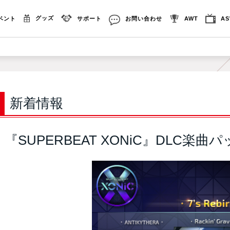
グッズ
ベント
サポート
お問い合わせ
AWT
A
新着情報
『SUPERBEAT XONiC』DLC楽