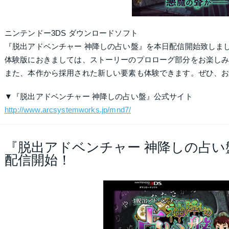
ニンテンドー3DS ダウンロードソフト
『脱出アドベンチャー 神降しの占い盤』
を本日配信開始致しま
体験版におきましては、ストーリーのプロローグ部分をお楽し
また、本作から採用された新しい要素も体験できます。ぜひ、
▼『脱出アドベンチャー 神降しの占い盤』公式サイト
http://www.arcsystemworks.jp/mnd7/
『脱出アドベンチャー 神降しの占い盤』
配信開始！