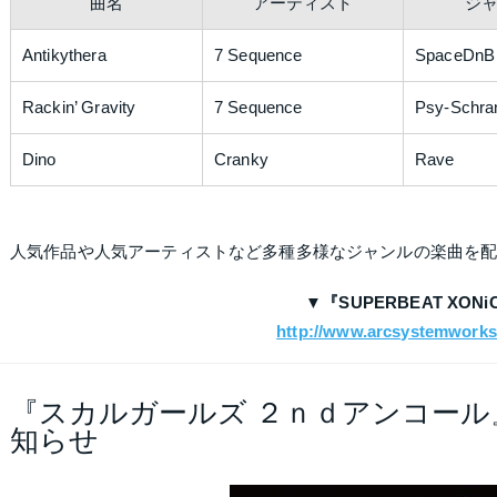
曲名
アーティスト
ジ
Antikythera
7 Sequence
SpaceDnB
Rackin’ Gravity
7 Sequence
Psy-Schra
Dino
Cranky
Rave
人気作品や人気アーティストなど多種多様なジャンルの楽曲を
▼『SUPERBEAT XO
http://www.arcsystemworks.
『スカルガールズ ２ｎｄアンコール』（P
知らせ