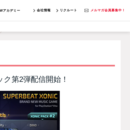
会社情報
リクルート
メルマガ会員募集中！
SWアカデミー
曲パック第2弾配信開始！