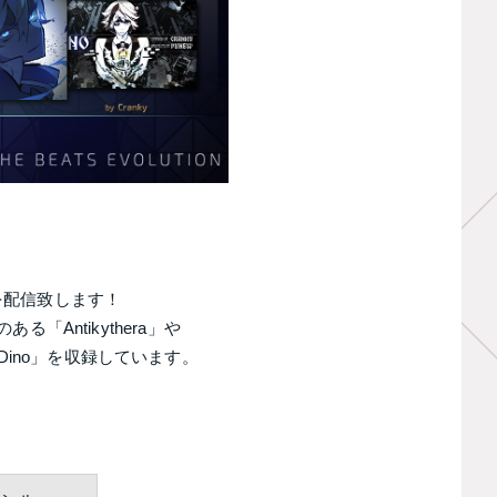
~」を配信致します！
ある「Antikythera」や
「Dino」を収録しています。