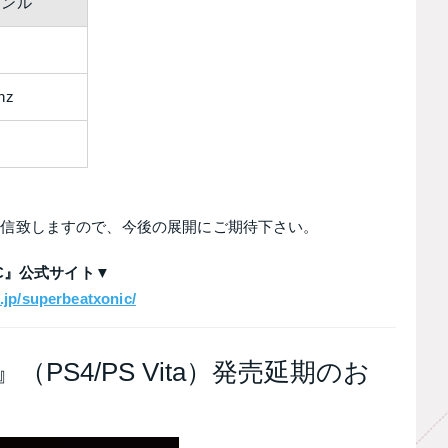
ャンル
nz
配信致しますので、今後の展開にご期待下さい。
NiC』公式サイト▼
jp/superbeatxonic/
S4/PS Vita）発売延期のお