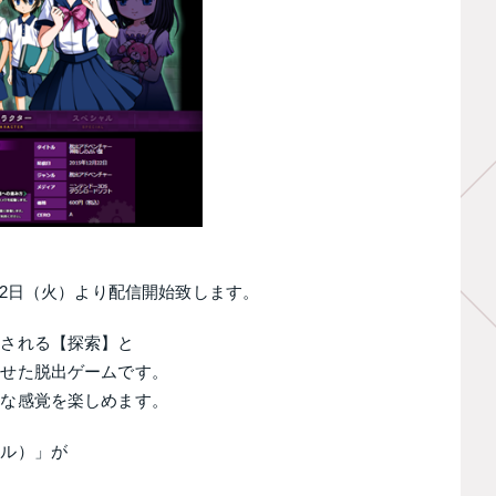
22日（火）より配信開始致します。
試される【探索】と
わせた脱出ゲームです。
うな感覚を楽しめます。
カル）」が