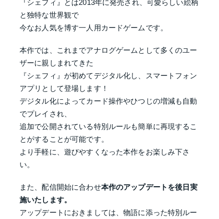
『シェフィ』とは2013年に発売され、可愛らしい絵柄
と独特な世界観で
今なお人気を博す一人用カードゲームです。
本作では、これまでアナログゲームとして多くのユー
ザーに親しまれてきた
『シェフィ』が初めてデジタル化し、スマートフォン
アプリとして登場します！
デジタル化によってカード操作やひつじの増減も自動
でプレイされ、
追加で公開されている特別ルールも簡単に再現するこ
とがすることが可能です。
より手軽に、遊びやすくなった本作をお楽しみ下さ
い。
また、配信開始に合わせ
本作のアップデートを後日実
施いたします。
アップデートにおきましては、物語に添った特別ルー