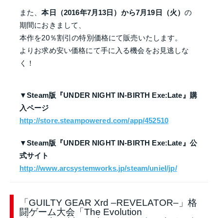
また、
本日（2016年7月13日）から7月19日（火）
の
期間におきまして、
本作を20％割引の特別価格にて販売いたします。
よりお求め安い価格にて手に入る機会をお見逃しな
く！
▼Steam版『UNDER NIGHT IN-BIRTH Exe:Late』購
入ページ
http://store.steampowered.com/app/452510
▼Steam版『UNDER NIGHT IN-BIRTH Exe:Late』公
式サイト
http://www.arcsystemworks.jp/steam/uniel/jp/
「GUILTY GEAR Xrd –REVELATOR–」格
闘ゲーム大会「The Evolution