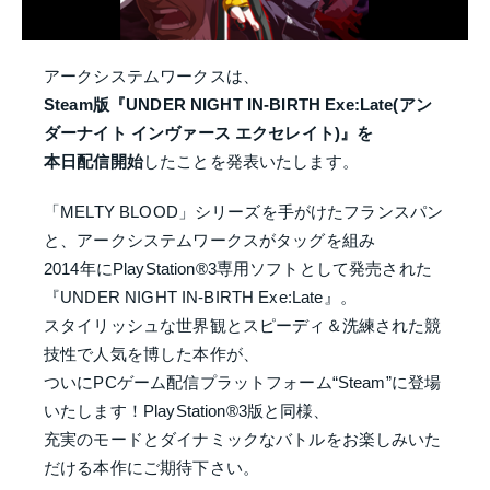
アークシステムワークスは、
Steam版『UNDER NIGHT IN-BIRTH Exe:Late(アン
ダーナイト インヴァース エクセレイト)』を
本日配信開始
したことを発表いたします。
「MELTY BLOOD」シリーズを手がけたフランスパン
と、アークシステムワークスがタッグを組み
2014年にPlayStation®3専用ソフトとして発売された
『UNDER NIGHT IN-BIRTH Exe:Late』。
スタイリッシュな世界観とスピーディ＆洗練された競
技性で人気を博した本作が、
ついにPCゲーム配信プラットフォーム“Steam”に登場
いたします！PlayStation®3版と同様、
充実のモードとダイナミックなバトルをお楽しみいた
だける本作にご期待下さい。