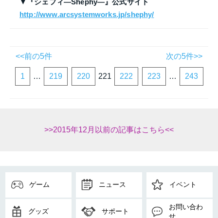
▼『シェフィ―Shephy―』公式サイト
http://www.arcsystemworks.jp/shephy/
<<前の5件
次の5件>>
1
…
219
220
221
222
223
…
243
>>2015年12月以前の記事はこちら<<
ゲーム
ニュース
イベント
お問い合わ
グッズ
サポート
せ