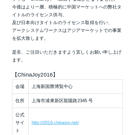
今後はより一層、積極的に中国マーケットへの弊社タ
イトルのライセンス供与、
及び日本向けタイトルのライセンス取得を行い、
アークシステムワークスはアジアマーケットでの事業
を拡大致します。
是非、ご注目いただきますよう宜しくお願い申し上げ
ます。
【ChinaJoy2016】
会場
上海新国際博覧中心
住所
上海市浦東新区龍陽路2345 号
公式
サイ
http://2016.chinajoy.net/
ト