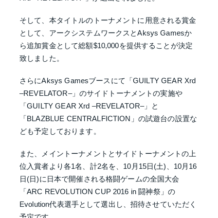
そして、本タイトルのトーナメントに用意される賞金
として、アークシステムワークスとAksys Gamesか
ら追加賞金として総額$10,000を提供することが決定
致しました。
さらにAksys Gamesブースにて「GUILTY GEAR Xrd
–REVELATOR–」のサイドトーナメントの実施や
「GUILTY GEAR Xrd –REVELATOR–」と
「BLAZBLUE CENTRALFICTION」の試遊台の設置な
ども予定しております。
また、メイントーナメントとサイドトーナメントの上
位入賞者より各1名、計2名を、10月15日(土)、10月16
日(日)に日本で開催される格闘ゲームの全国大会
「ARC REVOLUTION CUP 2016 in 闘神祭」の
Evolution代表選手として選出し、招待させていただく
予定です。