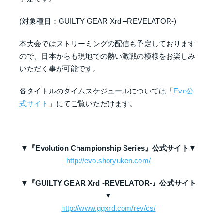
(対象種目：GUILTY GEAR Xrd –REVELATOR-)
本大会ではストリーミングの配信も予定しております
ので、日本からも現地での熱い激戦の模様をお楽しみ
いただく事が可能です。
各タイトルのタイムスケジュールについては「
Evo公
式サイト
」にてご覧いただけます。
▼『Evolution Championship Series』公式
サイト
▼
http://evo.shoryuken.com/
▼『GUILTY GEAR Xrd -REVELATOR-』公式
サイト
▼
http://www.ggxrd.com/rev/cs/