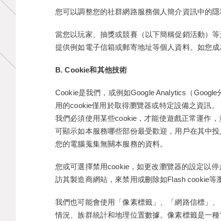
您可以調整您的社群網路服務個人簡介資訊中的隱
當您以玩家、抽獎或競賽（以下簡稱促銷活動）等
提供例如電子信箱或郵寄地址等個人資料。如您成
B. Cookie和其他技術
Cookie是我們，或例如Google Analyti
用的cookie僅用於取得瀏覽器或特定設備之資訊。
我們必須使用某些cookie，才能使遊戲正常運作
可顯示如本服務哪些部份最受歡迎，用戶在其中投入多
您的電腦蒐集無關本服務的資料。
您或可選擇禁用cookie，如更改瀏覽器的設定以停止
訪其製造商網站，來禁用或刪除如Flash cook
我們也可能會使用「像素標籤」、「網路信標」、「無
情況、族群統計和地理位置數據。像素標籤是一種電