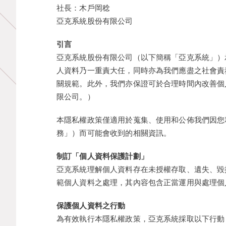
社長：木戶岡稔
亞克系統股份有限公司
引言
亞克系統股份有限公司（以下簡稱「亞克系統」）
人資料乃一重責大任，同時亦為我們應盡之社會責
關規範。此外，我們亦保證可於合理時間內改善個
限公司。）
本隱私權政策僅適用於蒐集、使用和公佈我們因您
務」）而可能會收到的相關資訊。
制訂「個人資料保護計劃」
亞克系統理解個人資料存在未授權存取、遺失、毀
範個人資料之處理，其內容包含正當運用與處理個
保護個人資料之行動
為有效執行本隱私權政策，亞克系統採取以下行動