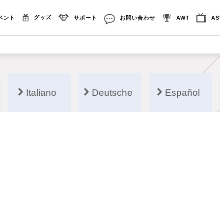
グッズ
ベント
サポート
お問い合わせ
AWT
A
Italiano
Deutsche
Español