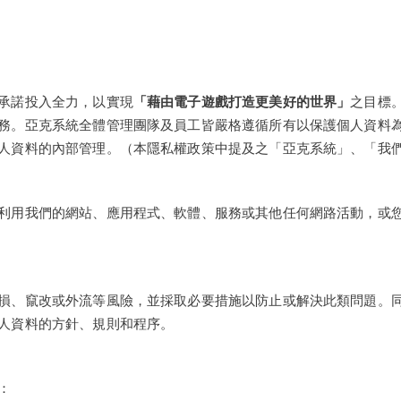
承諾投入全力，以實現
「藉由電子遊戲打造更美好的世界」
之目標
務。亞克系統全體管理團隊及員工皆嚴格遵循所有以保護個人資料
人資料的內部管理。（本隱私權政策中提及之「亞克系統」、「我
利用我們的網站、應用程式、軟體、服務或其他任何網路活動，或
損、竄改或外流等風險，並採取必要措施以防止或解決此類問題。
人資料的方針、規則和程序。
：