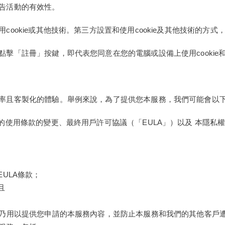
告活動的有效性。
ookie或其他技術。第三方設置和使用cookie及其他技術的方
擊「註冊」按鍵，即代表您同意在您的電腦或設備上使用cookie
率且客製化的體驗。舉例來說，為了提供您本服務，我們可能會以
的使用條款的變更、最終用戶許可協議（「EULA」）以及 本隱私
ULA條款；
且
礎乃用以提供您申請的本服務內容，並防止本服務和我們的其他客戶