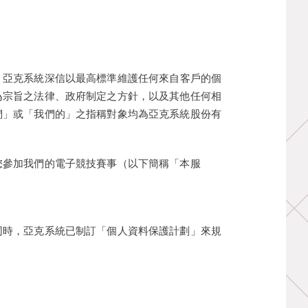
。亞克系統深信以最高標準維護任何來自客戶的個
為宗旨之法律、政府制定之方針，以及其他任何相
們」或「我們的」之指稱對象均為亞克系統股份有
您參加我們的電子競技賽事（以下簡稱「本服
同時，亞克系統已制訂「個人資料保護計劃」來規