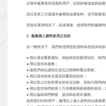
訪過本服務某些頁面的用戶，以助於確認促銷或廣
請注意第三方透過本服務投放廣告時，也可能會使用c
若您在適用情況下，或者連接、使用我們的服務時點
C. 蒐集個人資料使用之目的
在一般情況下，我們會使用您的資料為您提供有效
● 用以發送重要通知，例如與您的購買項目、我們
● 用以提供本服務；
● 讓我們得以讓您在您忘記密碼時重設密碼；
● 用以提供技術支援並回覆您的諮詢；
● 用以防止詐欺和潛在的非法活動，並執行我們的E
● 用以監控我們的第三方供應商和經銷商的表現；
● 用以協助我們開發、提供和改善本服務。
如您是EEA的用戶，處理以上個人資料的法律基