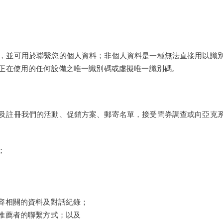
，並可用於聯繫您的個人資料；非個人資料是一種無法直接用以識
能正在使用的任何設備之唯一識別碼或虛擬唯一識別碼。
及註冊我們的活動、促銷方案、郵寄名單，接受問券調查或向亞克
；
內容相關的資料及對話紀錄；
業推薦者的聯繫方式；以及