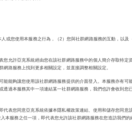
本人或您使用本服務之行為，（2）您與社群網路服務的互動，以及
表您允許亞克系統經由您在該社群網路服務中的個人簡介存取特定
群網路服務上找到更多相關設定，並直接調整相關設定。
可能能夠讓您使用該社群網路服務提供的介面登入。本服務亦有可
或透過本服務其中一項連結某一社群網路服務，我們也許會收到您
即代表您同意亞克系統依據本隱私權政策連結、使用和儲存您同意
務登入本服務之任一項，即代表您允許該社群網路服務在您造訪我們的網