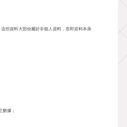
。這些資料大部份屬於非個人資料，意即資料本身
務之數據；