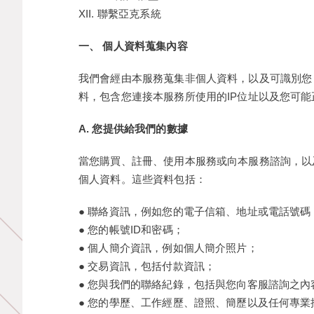
XII. 聯繫亞克系統
一、 個人資料蒐集內容
我們會經由本服務蒐集非個人資料，以及可識別您
料，包含您連接本服務所使用的IP位址以及您可
A. 您提供給我們的數據
當您購買、註冊、使用本服務或向本服務諮詢，以
個人資料。這些資料包括：
● 聯絡資訊，例如您的電子信箱、地址或電話號碼
● 您的帳號ID和密碼；
● 個人簡介資訊，例如個人簡介照片；
● 交易資訊，包括付款資訊；
● 您與我們的聯絡紀錄，包括與您向客服諮詢之
● 您的學歷、工作經歷、證照、簡歷以及任何專