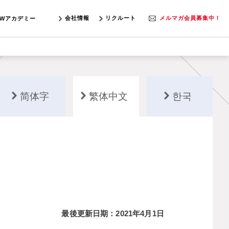
会社情報
リクルート
メルマガ会員募集中！
SWアカデミー
简体字
繁体中文
한국
最後更新日期：2021年4月1日