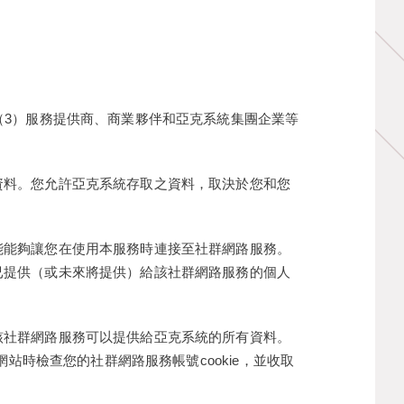
（3）服務提供商、商業夥伴和亞克系統集團企業等
資料。您允許亞克系統存取之資料，取決於您和您
能能夠讓您在使用本服務時連接至社群網路服務。
已提供（或未來將提供）給該社群網路服務的個人
該社群網路服務可以提供給亞克系統的所有資料。
站時檢查您的社群網路服務帳號cookie，並收取