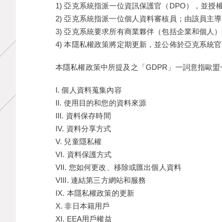
1) 亞克系統指派一位資訊保護官（DPO），並
2) 亞克系統指派一位個人資料審核員；由該員主
3) 亞克系統要求所有商業夥伴（包括企業和個人
4) 本隱私權政策將定期更新，並公佈於亞克系統
本隱私權政策中所提及之「GDPR」一詞意指歐盟
I. 個人資料蒐集內容
II. 使用目的和您的資料來源
III. 資料保存時間
IV. 資料分享方式
V. 兒童隱私權
VI. 資料保護方式
VII. 您如何更改、移除或匯出個人資料
VIII. 連結第三方網站和服務
IX. 本隱私權政策的更新
X. 非日本籍用戶
XI. EEA用戶權益