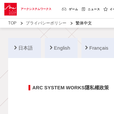
アークシステムワークス
ゲーム
ニュース
イ
>
>
TOP
プライバシーポリシー
繁体中文
日本語
English
Français
ARC SYSTEM WORKS隱私權政策