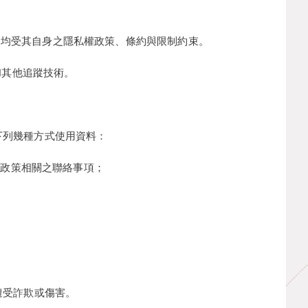
式，均受其自身之隱私權政策、條約與限制約束。
和其他追蹤技術。
下列幾種方式使用資料：
權政策相關之聯絡事項；
遭受詐欺或傷害。