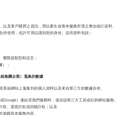
，以及客戶購買之資訊，用以產生改善本服務所需之整合統計資料
合併使用，也許可用以識別您的身份。這些資料包括：
統、瀏覽器類型和語言；
據）；
系統集團企業）蒐集的數據
克系統網站上蒐集到的個人資料以及來自第三方的數據合併。
ok或Google）連結至我們服務時，源自該第三方工具或社群網站服
閱詐欺、退貨詐欺或回饋詐欺；以及
質的遊戲與本服務內容。