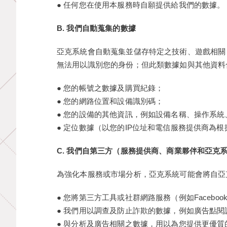
● 任何您在使用本服務時自願提供給我們的數據。
B. 我們自動蒐集的數據
亞克系統會自動蒐集並儲存特定之技術、遊戲相關
無法用以識別您的身份；但此類數據如與其他資料
● 您的帳號之數據及購買紀錄；
● 您的網路位置和設備識別碼；
● 您的設備的其他資訊，例如設備名稱、操作系
● 定位數據（以您的IP位址和電信服務提供商為根
C. 我們自第三方（服務提供商、商業夥伴和亞克
為強化本服務或市場分析，亞克系統可能會將自亞
● 您將第三方工具或社群網路服務（例如Facebo
● 我們用以調查及防止詐欺的數據，例如廣告點
● 與分析及廣告相關之數據，用以為您提供更優