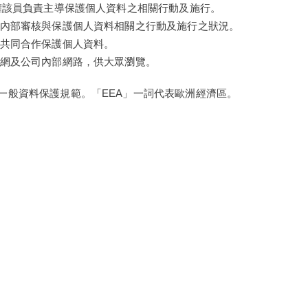
授權該員負責主導保護個人資料之相關行動及施行。
導內部審核與保護個人資料相關之行動及施行之狀況。
）共同合作保護個人資料。
官網及公司內部網路，供大眾瀏覽。
一般資料保護規範。「EEA」一詞代表歐洲經濟區。