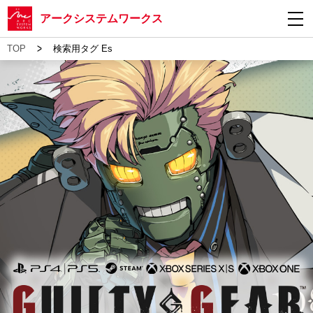
アークシステムワークス
>
TOP
検索用タグ Es