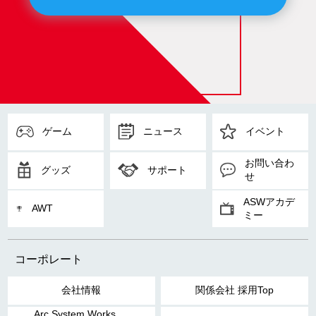
ゲーム
ニュース
イベント
お問い合わ
グッズ
サポート
せ
ASWアカデ
AWT
ミー
コーポレート
会社情報
関係会社 採用Top
Arc System Works