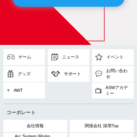
ゲーム
ニュース
イベント
お問い合わ
グッズ
サポート
せ
ASWアカデ
AWT
ミー
コーポレート
会社情報
関係会社 採用Top
Arc System Works