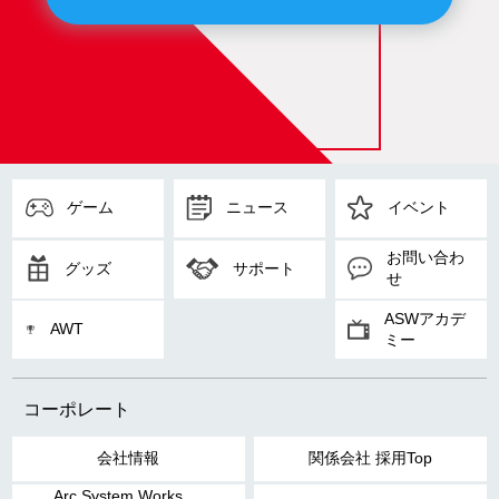
ゲーム
ニュース
イベント
お問い合わ
グッズ
サポート
せ
ASWアカデ
AWT
ミー
コーポレート
会社情報
関係会社 採用Top
Arc System Works