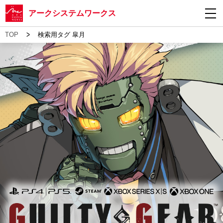
アークシステムワークス
>
TOP
検索用タグ 皐月