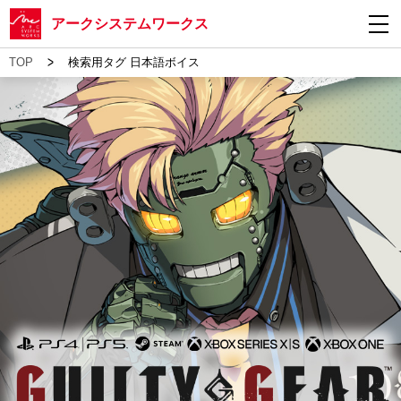
アークシステムワークス
>
TOP
検索用タグ 日本語ボイス