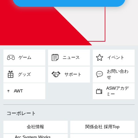
ゲーム
ニュース
イベント
お問い合わ
グッズ
サポート
せ
ASWアカデ
AWT
ミー
コーポレート
会社情報
関係会社 採用Top
Arc System Works