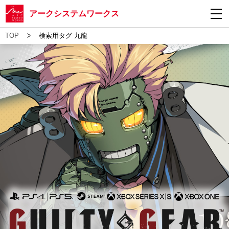
アークシステムワークス
>
TOP
検索用タグ 九龍