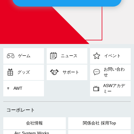
ゲーム
ニュース
イベント
お問い合わ
グッズ
サポート
せ
ASWアカデ
AWT
ミー
コーポレート
会社情報
関係会社 採用Top
Arc System Works