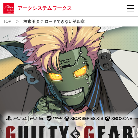
アークシステムワークス
>
TOP
検索用タグ ロードできない第四章