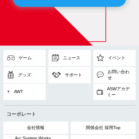
ゲーム
ニュース
イベント
お問い合わ
グッズ
サポート
せ
ASWアカデ
AWT
ミー
コーポレート
会社情報
関係会社 採用Top
Arc System Works