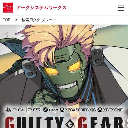
アークシステムワークス
>
TOP
検索用タグ プレート