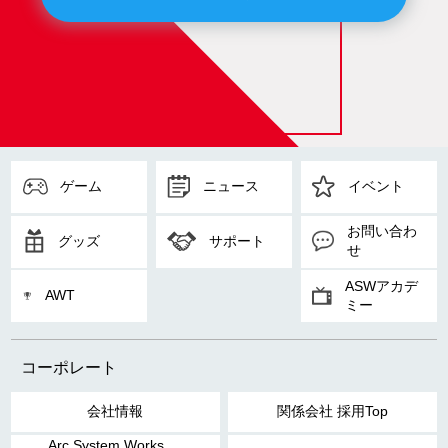
ゲーム
ニュース
イベント
お問い合わ
グッズ
サポート
せ
ASWアカデ
AWT
ミー
コーポレート
会社情報
関係会社 採用Top
Arc System Works