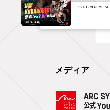
『GUILTY GEAR -STR
メディア