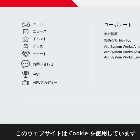
コーポレート
ゲーム
ニュース
会社情報
イベント
関係会社 採用Top
グッズ
Arc System Works Ame
Arc System Works Asi
サポート
Arc System Works Euro
お問い合わせ
AWT
ASWアカデミー
このウェブサイトは Cookie を使用しています