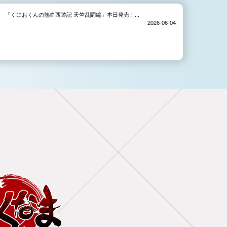
「くにおくんの熱血西遊記 天竺乱闘編」本日発売！...
2026-06-04