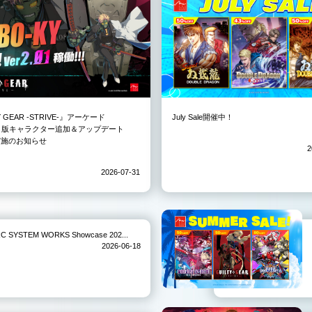
Y GEAR -STRIVE-』アーケード
July Sale開催中！
3）版キャラクター追加＆アップデート
01実施のお知らせ
2
2026-07-31
TEM WORKS Showcase 202...
2026-06-18