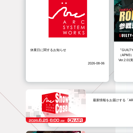
休業日に関するお知らせ
『GUILT
（APM
Ver.2.
2026-08-06
最新情報をお届けする「ARC SYS