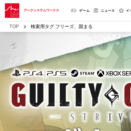
アークシステムワークス
ゲーム
ニュース
イ
>
TOP
検索用タグ フリーズ、固まる