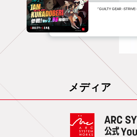
『GUILTY GEAR -STR
メディア