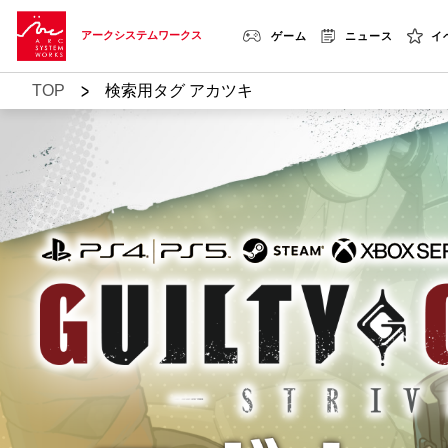
アークシステムワークス
ゲーム
ニュース
イ
>
TOP
検索用タグ アカツキ