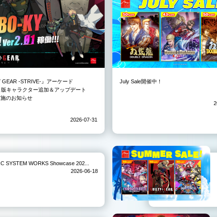
Y GEAR -STRIVE-』アーケード
July Sale開催中！
3）版キャラクター追加＆アップデート
01実施のお知らせ
2
2026-07-31
TEM WORKS Showcase 202...
2026-06-18