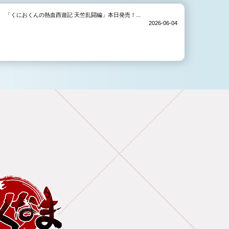
「くにおくんの熱血西遊記 天竺乱闘編」本日発売！...
2026-06-04