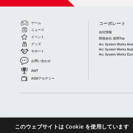
コーポレート
ゲーム
ニュース
会社情報
イベント
関係会社 採用Top
グッズ
Arc System Works Ame
Arc System Works Asi
サポート
Arc System Works Euro
お問い合わせ
AWT
ASWアカデミー
このウェブサイトは Cookie を使用しています