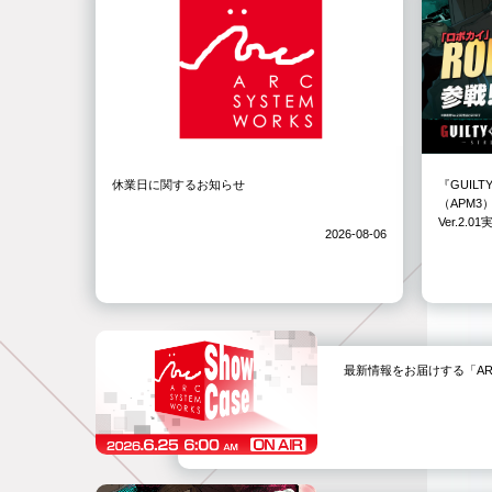
休業日に関するお知らせ
『GUILT
（APM
Ver.2.
2026-08-06
最新情報をお届けする「ARC SYS