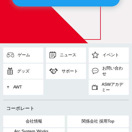
ゲーム
ニュース
イベント
お問い合わ
グッズ
サポート
せ
ASWアカデ
AWT
ミー
コーポレート
会社情報
関係会社 採用Top
Arc System Works