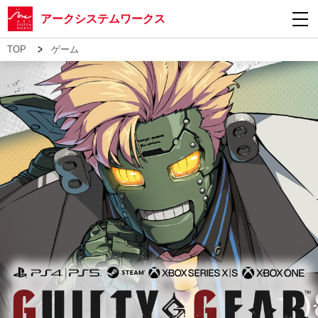
アークシステムワークス
>
TOP
ゲーム