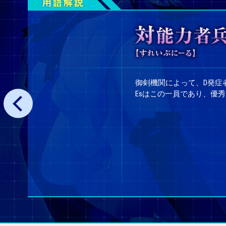
御剣機関によって、D発症
Esはこの一員であり、優