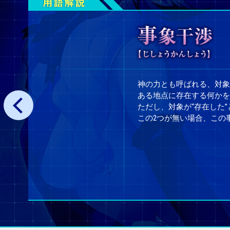
神の力とも呼ばれる、対象
ある地点に存在する何かを
ただし、対象が“存在した”
この2つが無い場合、この