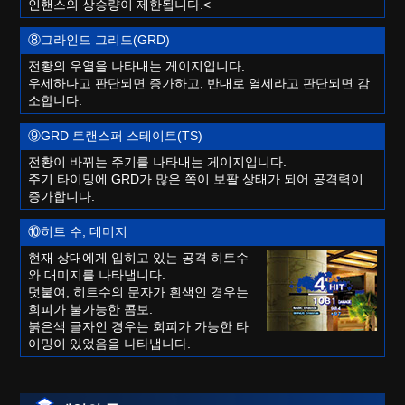
인핸스의 상승량이 제한됩니다.<
⑧그라인드 그리드(GRD)
전황의 우열을 나타내는 게이지입니다.
우세하다고 판단되면 증가하고, 반대로 열세라고 판단되면 감
소합니다.
⑨GRD 트랜스퍼 스테이트(TS)
전황이 바뀌는 주기를 나타내는 게이지입니다.
주기 타이밍에 GRD가 많은 쪽이 보팔 상태가 되어 공격력이
증가합니다.
⑩히트 수, 데미지
현재 상대에게 입히고 있는 공격 히트수
와 대미지를 나타냅니다.
덧붙여, 히트수의 문자가 흰색인 경우는
회피가 불가능한 콤보.
붉은색 글자인 경우는 회피가 가능한 타
이밍이 있었음을 나타냅니다.