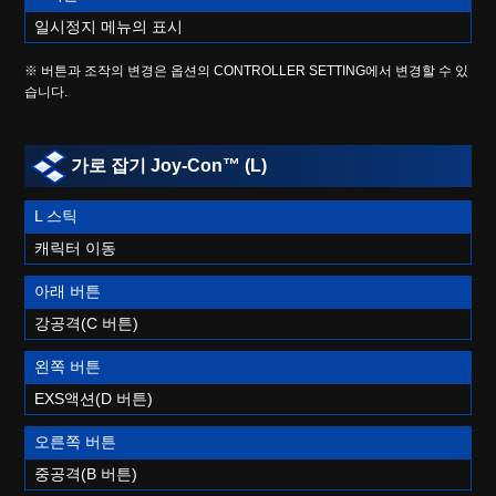
일시정지 메뉴의 표시
※ 버튼과 조작의 변경은 옵션의 CONTROLLER SETTING에서 변경할 수 있
습니다.
가로 잡기 Joy-Con™ (L)
L 스틱
캐릭터 이동
아래 버튼
강공격(C 버튼)
왼쪽 버튼
EXS액션(D 버튼)
오른쪽 버튼
중공격(B 버튼)