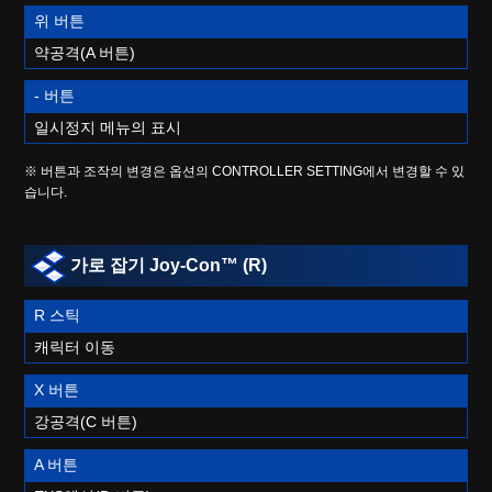
위 버튼
약공격(A 버튼)
- 버튼
일시정지 메뉴의 표시
※ 버튼과 조작의 변경은 옵션의 CONTROLLER SETTING에서 변경할 수 있
습니다.
가로 잡기 Joy-Con™ (R)
R 스틱
캐릭터 이동
X 버튼
강공격(C 버튼)
A 버튼