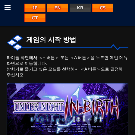
Menu
JP
EN
CS
KR
CT
게임의 시작 방법
타이틀 화면에서 ＜+ 버튼＞ 또는 ＜A 버튼＞을 누르면 메인 메뉴
화면으로 이동합니다.
방향키로 즐기고 싶은 모드를 선택해서 ＜A 버튼＞으로 결정해
주십시오.