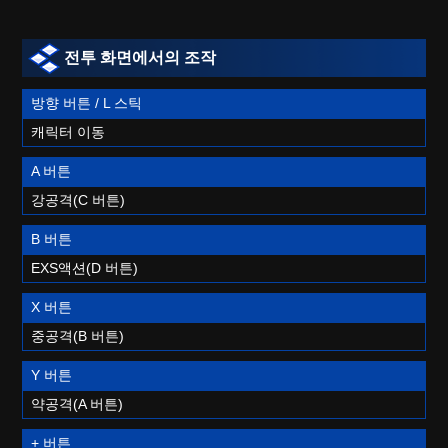
전투 화면에서의 조작
방향 버튼 / L 스틱
캐릭터 이동
A 버튼
강공격(C 버튼)
B 버튼
EXS액션(D 버튼)
X 버튼
중공격(B 버튼)
Y 버튼
약공격(A 버튼)
+ 버튼