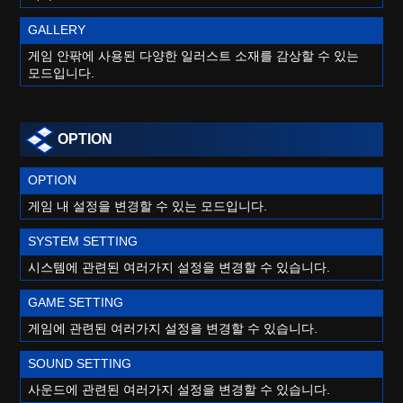
GALLERY
게임 안팎에 사용된 다양한 일러스트 소재를 감상할 수 있는
모드입니다.
OPTION
OPTION
게임 내 설정을 변경할 수 있는 모드입니다.
SYSTEM SETTING
시스템에 관련된 여러가지 설정을 변경할 수 있습니다.
GAME SETTING
게임에 관련된 여러가지 설정을 변경할 수 있습니다.
SOUND SETTING
사운드에 관련된 여러가지 설정을 변경할 수 있습니다.