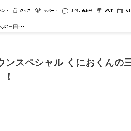
グッズ
ベント
サポート
お問い合わせ
AWT
A
の三国･･･
ウンスペシャル くにおくんの
！！