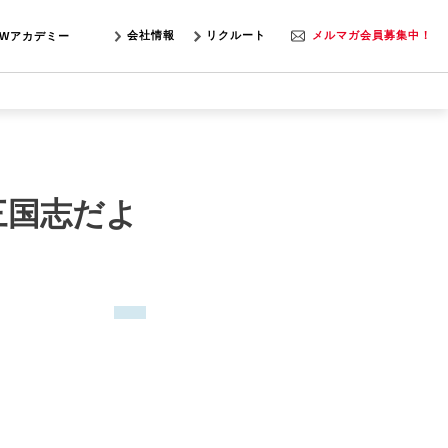
会社情報
リクルート
メルマガ会員募集中！
SWアカデミー
三国志だよ