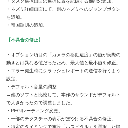
・タスク選択画面の選択位置を記憶する機能の追加。
・ネズミ詳細画面にて、別のネズミへのジャンプボタン
を追加。
・韓国語UIの追加。
【不具合の修正】
・オプション項目の「カメラの移動速度」の値が実際の
動きとは異なる値だったため、最大値と最小値を修正。
・エラー発生時にクラッシュレポートの送信を行うよう
設定。
・デフォルト音量の調整
→他のソフトと比較して、本作のサウンドがデフォルト
で大きかったので調整しました。
・PEGIレーティング変更。
・一部のテクスチャの表示がぼやける不具合の修正。
・特定のタイミングで施設「ホスピタル」を選択した際