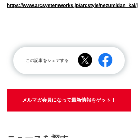
https://www.arcsystemworks.jp/arcstyle/nezumidan_kai/j
この記事をシェアする
メルマガ会員になって最新情報をゲット！