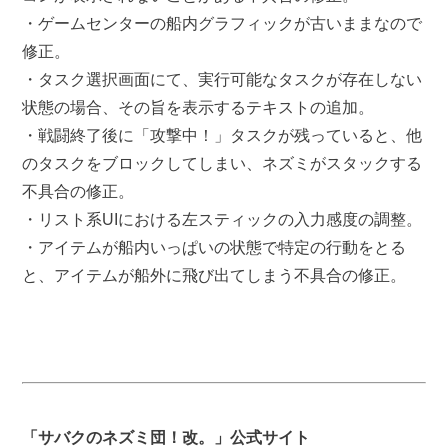
・ゲームセンターの船内グラフィックが古いままなので
修正。
・タスク選択画面にて、実行可能なタスクが存在しない
状態の場合、その旨を表示するテキストの追加。
・戦闘終了後に「攻撃中！」タスクが残っていると、他
のタスクをブロックしてしまい、ネズミがスタックする
不具合の修正。
・リスト系UIにおける左スティックの入力感度の調整。
・アイテムが船内いっぱいの状態で特定の行動をとる
と、アイテムが船外に飛び出てしまう不具合の修正。
「サバクのネズミ団！改。」公式サイト