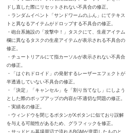
ドし直した際にリセットされない不具合の修正。
・ランダムイベント「サンドワームのふん」にてテキス
トと異なるアイテムがドロップする不具合の修正。
・砲台系施設の「攻撃中！」タスクにて、生産アイテム
欄に異なるタスクの生産アイテムが表示される不具合の
修正。
・チュートリアルにて指カーソルが表示されない不具合
の修正。
・「はぐれドロイド」の発射するレーザーエフェクトが
半透過していない不具合の修正。
・「決定」「キャンセル」を「割り当てなし」にしよう
とした際のポップアップの内容が不適切な問題の修正。
・実績名の修正。
・ウィンドウを閉じるボタンがXボタンに似ており誤解
を与える可能性があるため、グラフィックを修正。
・サッドヒル墓場周辺で流れるBGMが意図したものと