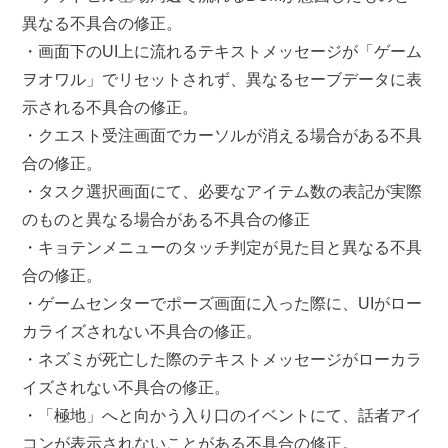
異なる不具合の修正。
・画面下のUI上に流れるテキストメッセージが「ゲーム
ヲオワル」でリセットされず、異なるセーブデータに表
示される不具合の修正。
・クエスト受注画面でカーソルが消える場合がある不具
合の修正。
・タスク選択画面にて、必要なアイテム数の表記が実際
のものと異なる場合がある不具合の修正
・キョテンメニューのタッチ判定が見た目と異なる不具
合の修正。
・ゲームセンターでポーズ画面に入った際に、UIがロー
カライズされない不具合の修正。
・ネズミが死亡した際のテキストメッセージがローカラ
イズされない不具合の修正。
・「極地」へと向かう入り口のイベントにて、話者アイ
コンが表示されないことがある不具合の修正。