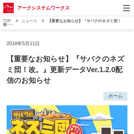
アークシステムワークス
>
>
TOP
ニュース
【重要なお知らせ】『サバクのネズミ団！
改･･･
2018年5月11日
【重要なお知らせ】『サバクのネズ
ミ団！改。』更新データVer.1.2.0配
信のお知らせ
ホーム