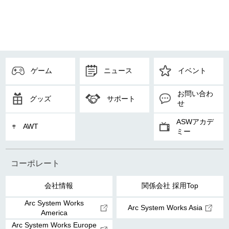
ゲーム
ニュース
イベント
お問い合わ
グッズ
サポート
せ
ASWアカデ
AWT
ミー
コーポレート
会社情報
関係会社 採用Top
Arc System Works
Arc System Works Asia
America
Arc System Works Europe