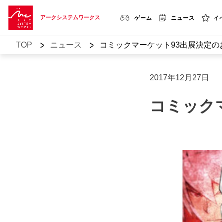
アークシステムワークス
ゲーム
ニュース
イ
>
>
TOP
ニュース
コミックマーケット93出展決定の
2017年12月27日
コミック