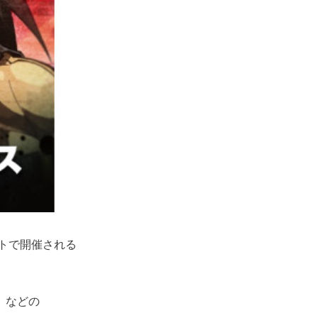
イトで開催される
H』などの