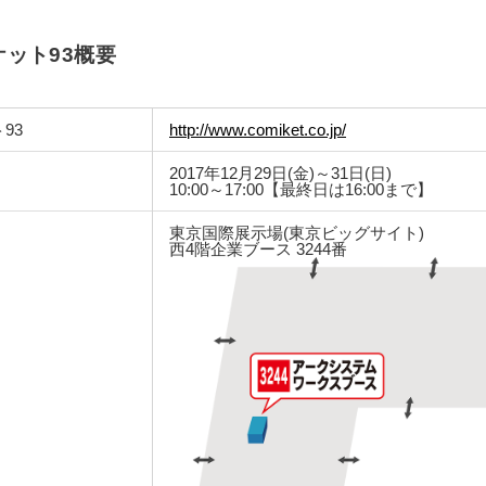
ット93概要
93
http://www.comiket.co.jp/
2017年12月29日(金)～31日(日)
10:00～17:00【最終日は16:00まで】
東京国際展示場(東京ビッグサイト)
西4階企業ブース 3244番