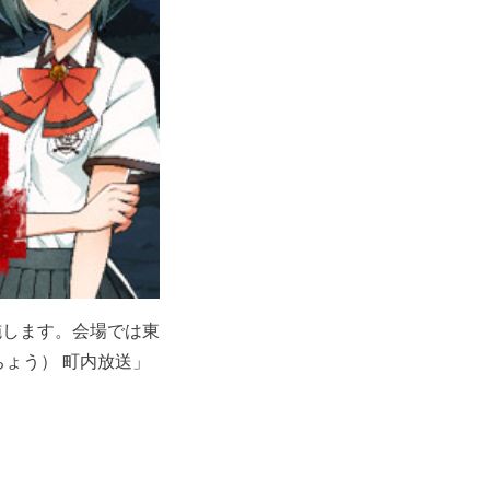
施します。会場では東
ょう） 町内放送」