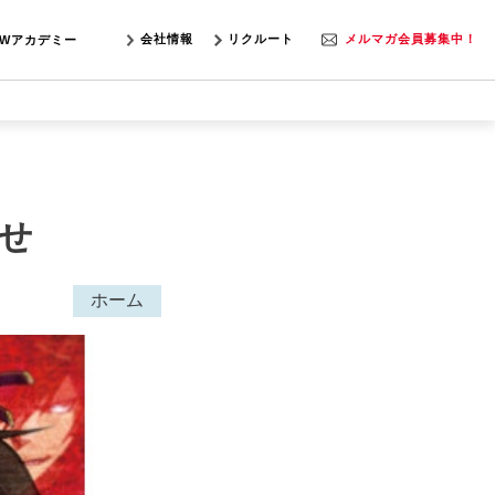
会社情報
リクルート
メルマガ会員募集中！
SWアカデミー
せ
ホーム