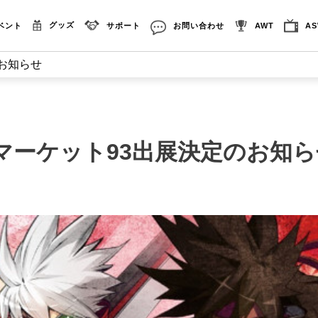
グッズ
ベント
サポート
お問い合わせ
AWT
A
お知らせ
マーケット93出展決定のお知ら