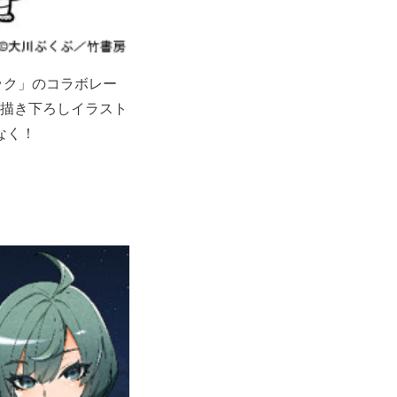
ピック」のコラボレー
は描き下ろしイラスト
なく！