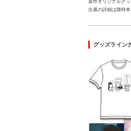
新作オリジナルグッ
出展の詳細は随時本
グッズライン