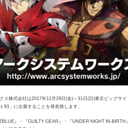
ス株式会社は2017年12月29日(金)～31日(日)東京ビッグサ
ト93」に出展することを発表致します。
LUE』・『GUILTY GEAR』・『UNDER NIGHT IN-BIRT