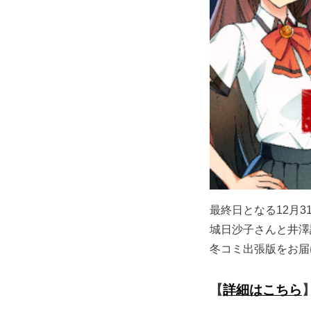
最終日となる12月
城日沙子さんと井澤
冬コミ出張版をお届
【
詳細はこちら