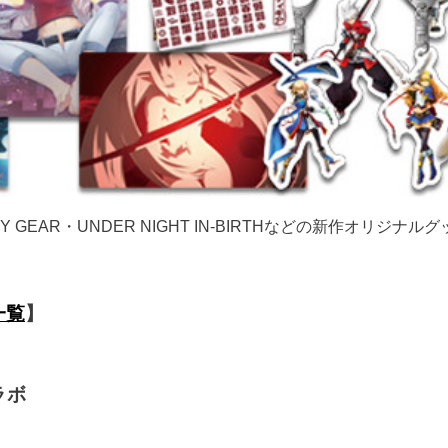
LTY GEAR・UNDER NIGHT IN-BIRTHなどの新作オリジ
一覧
】
ラボ