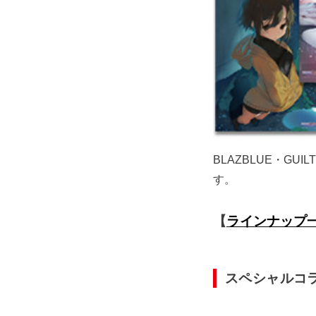
BLAZBLUE・GUI
す。
【
ラインナップ
スペシャルコ