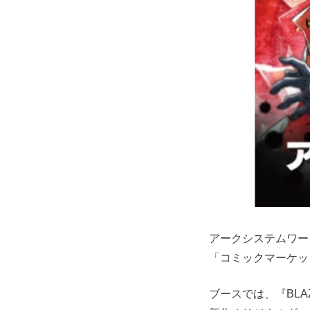
アークシステムワーク
「コミックマーケッ
ブースでは、『BLAZB