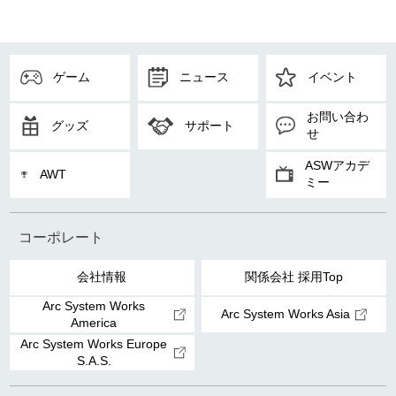
ゲーム
ニュース
イベント
お問い合わ
グッズ
サポート
せ
ASWアカデ
AWT
ミー
コーポレート
会社情報
関係会社 採用Top
Arc System Works
Arc System Works Asia
America
Arc System Works Europe
S.A.S.