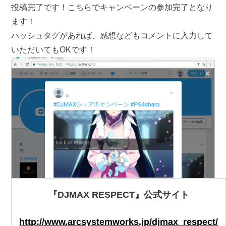
投稿完了です！こちらでキャンペーンの参加完了となり
ます！
ハッシュタグがあれば、感想などもコメントに入力して
いただいてもOKです！
『DJMAX RESPECT』公式サイト
http://www.arcsystemworks.jp/djmax_respect/