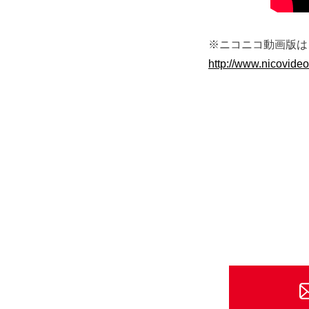
※ニコニコ動画版は
http://www.nicovide