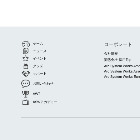
コーポレート
ゲーム
ニュース
会社情報
イベント
関係会社 採用Top
グッズ
Arc System Works Ame
Arc System Works Asi
サポート
Arc System Works Euro
お問い合わせ
AWT
ASWアカデミー