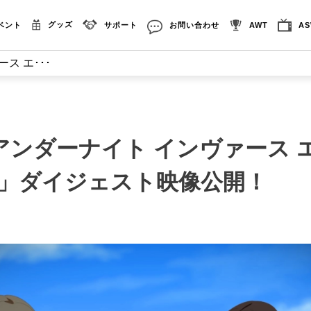
グッズ
ベント
サポート
お問い合わせ
AWT
A
ス エ･･･
アンダーナイト インヴァース 
ト」ダイジェスト映像公開！