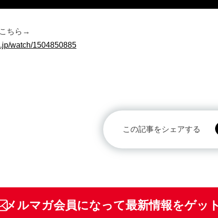
こちら→
o.jp/watch/1504850885
この記事をシェアする
メルマガ会員になって最新情報をゲッ