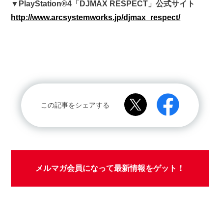
▼PlayStation®4「DJMAX RESPECT」公式サイト
http://www.arcsystemworks.jp/djmax_respect/
この記事をシェアする
メルマガ会員になって最新情報をゲット！