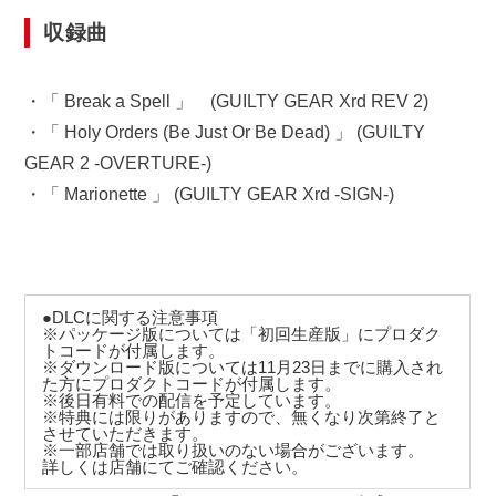
収録曲
・「 Break a Spell 」 (GUILTY GEAR Xrd REV 2)
・「 Holy Orders (Be Just Or Be Dead) 」 (GUILTY
GEAR 2 -OVERTURE-)
・「 Marionette 」 (GUILTY GEAR Xrd -SIGN-)
●DLCに関する注意事項
※パッケージ版については「初回生産版」にプロダク
トコードが付属します。
※ダウンロード版については11月23日までに購入され
た方にプロダクトコードが付属します。
※後日有料での配信を予定しています。
※特典には限りがありますので、無くなり次第終了と
させていただきます。
※一部店舗では取り扱いのない場合がございます。
詳しくは店舗にてご確認ください。