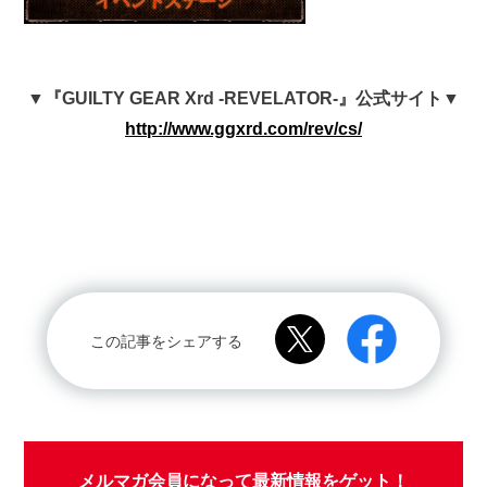
▼『GUILTY GEAR Xrd -REVELATOR-』公式サイト▼
http://www.ggxrd.com/rev/cs/
この記事をシェアする
メルマガ会員になって最新情報をゲット！