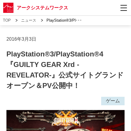
アークシステムワークス
>
>
TOP
ニュース
PlayStation®3/Pl･･･
2016年3月3日
PlayStation®3/PlayStation®4
『GUILTY GEAR Xrd -
REVELATOR-』公式サイトグランド
オープン＆PV公開中！
ゲーム