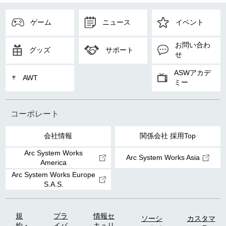
ゲーム
ニュース
イベント
お問い合わ
グッズ
サポート
せ
ASWアカデ
AWT
ミー
コーポレート
会社情報
関係会社 採用Top
Arc System Works
Arc System Works Asia
America
Arc System Works Europe
S.A.S.
規
プラ
情報セ
ソーシ
カスタマ
約・
イバ
キュリ