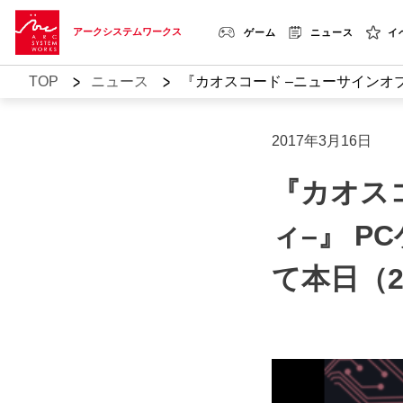
アークシステムワークス
ゲーム
ニュース
イ
>
>
TOP
ニュース
『カオスコード –ニューサインオブ
2017年3月16日
『カオス
ィ–』 P
て本日（2