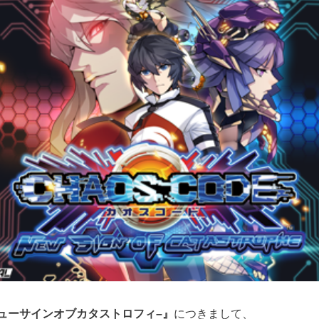
ニューサインオブカタストロフィ–』
につきまして、