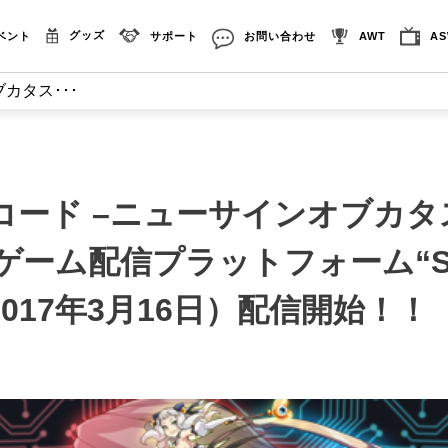
グッズ
ベント
サポート
お問い合わせ
AWT
A
カタス･･･
コード –ニューサインオブカタ
Cゲーム配信プラットフォーム“St
017年3月16日）配信開始！！