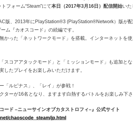
トフォーム“Steam”にて
本日（2017年3月16日）配信開始
いた
、2013年にPlayStation®3 (PlayStation®Network）
ゲーム『カオスコード』の続編です。
無かった「ネットワークモード」を搭載。インターネットを使
「スコアアタックモード」と「ミッションモード」も追加とな
実したプレイをお楽しみいただけます。
ー「ルピナス」、「レイ」が参戦！
クターが16名となり、ますます白熱するバトルをお楽しみ下
スコード –ニューサインオブカタストロフィ–』公式サイト
al.net/chaoscode_steam/jp.html