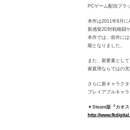
PCゲーム配信プラッ
本作は2011年8月にAC版
新感覚2D対戦格闘
本作では、前作には
能となりました。
また、新要素として
家庭用ならではの充
さらに新キャラクタ
プレイアブルキャラ
▼Steam版『カオ
http://www.fkdigit