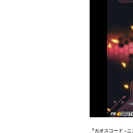
『カオスコード –