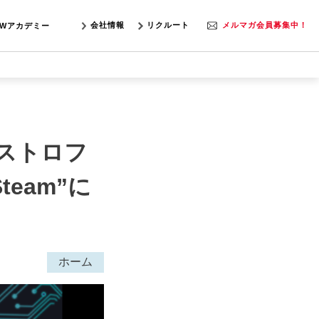
会社情報
リクルート
メルマガ会員募集中！
SWアカデミー
ストロフ
eam”に
ホーム