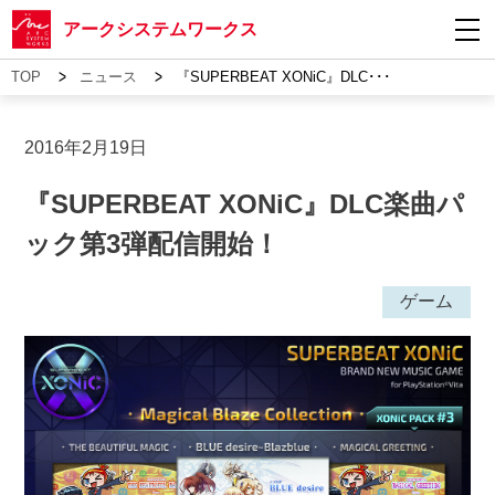
アークシステムワークス
>
>
TOP
ニュース
『SUPERBEAT XONiC』DLC･･･
2016年2月19日
『SUPERBEAT XONiC』DLC楽曲パ
ック第3弾配信開始！
ゲーム