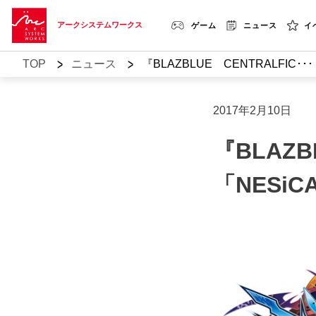
アークシステムワークス
ゲーム
ニュース
イ
>
>
TOP
ニュース
『BLAZBLUE CENTRALFIC･･･
2017年2月10日
『BLAZB
「NESi