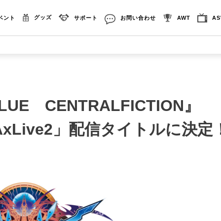
グッズ
ベント
サポート
お問い合わせ
AWT
A
LUE CENTRALFICTION』
CAxLive2」配信タイトルに決定