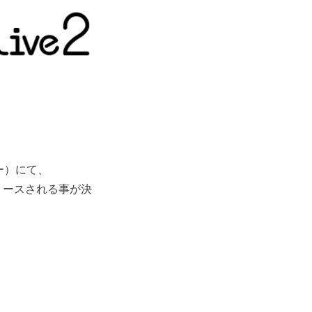
ツー）にて、
リリースされる事が決