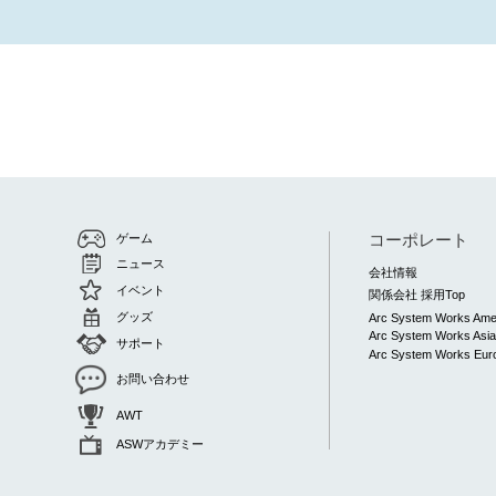
コーポレート
ゲーム
ニュース
会社情報
イベント
関係会社 採用Top
グッズ
Arc System Works Ame
Arc System Works Asi
サポート
Arc System Works Euro
お問い合わせ
AWT
ASWアカデミー