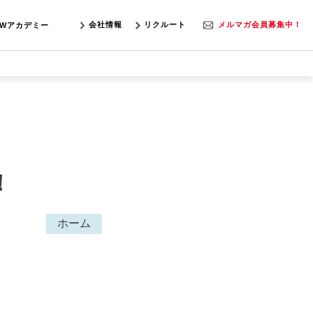
会社情報
リクルート
メルマガ会員募集中！
SWアカデミー
！
ホーム