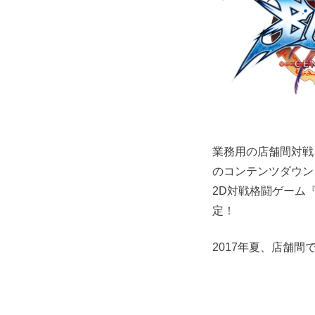
業務用の店舗間対戦
のコンテンツダウンロ
2D対戦格闘ゲーム『
定！
2017年夏、店舗