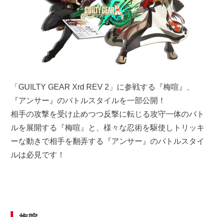
「GUILTY GEAR Xrd REV 2」に参戦する『梅喧』、
『アンサー』のバトルスタイルを一部公開！
相手の攻撃を受け止めつつ反撃に転じる攻守一体のバト
ルを展開する『梅喧』と、様々な忍術を駆使しトリッキ
ーな動きで相手を翻弄する『アンサー』のバトルスタイ
ルは必見です！