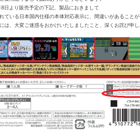
2月8日より販売予定の下記、製品におきまして
れている日本国内仕様の本体対応表示に、間違いがあることが
には、大変ご迷惑をおかけいたしましたこと、深くお詫び申し