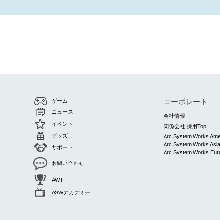
コーポレート
ゲーム
ニュース
会社情報
イベント
関係会社 採用Top
グッズ
Arc System Works Ame
Arc System Works Asi
サポート
Arc System Works Euro
お問い合わせ
AWT
ASWアカデミー