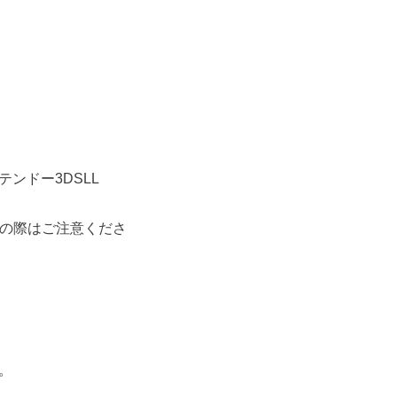
テンドー3DSLL
購入の際はご注意くださ
。