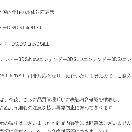
本国内仕様の本体対応表示
/DS Lite/DSiLL
S/DS Lite/DSiLL
ンドー3DS/Newニンテンドー3DSLL/ニンテンドー3DS/ニン
S Lite/DSiLLは非対応となり、動作いたしませんので、ご
は、今後、さらに品質管理並びに表記内容確認を徹底し、
さぬよう細心の注意を払い再発防止に努めて参ります。
示の誤りはございましたが商品内容等には問題はございません
表記に関するパッケージ交換対応等につきましては、