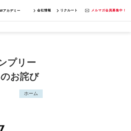
会社情報
リクルート
メルマガ会員募集中！
SWアカデミー
ンプリー
いのお詫び
ホーム