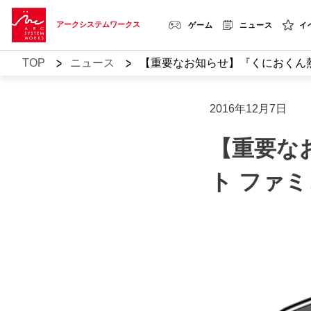
アークシステムワークス
ゲーム
ニュース
イ
>
>
TOP
ニュース
【重要なお知らせ】『くにおくん熱
2016年12月7日
【重要な
ト ファ