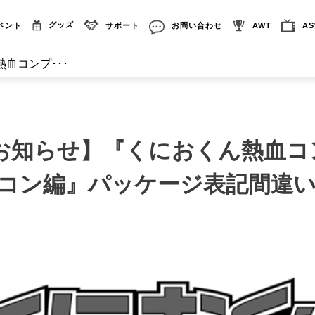
グッズ
ベント
サポート
お問い合わせ
AWT
A
血コンプ･･･
お知らせ】『くにおくん熱血コ
ミコン編』パッケージ表記間違