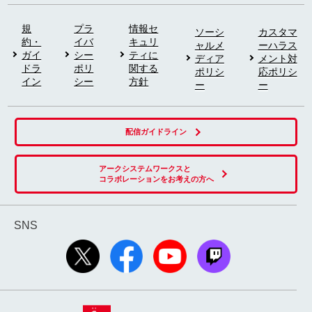
規
プラ
情報セ
ソーシ
カスタマ
約・
イバ
キュリ
ャルメ
ーハラス
ガイ
シー
ティに
ディア
メント対
ドラ
ポリ
関する
ポリシ
応ポリシ
イン
シー
方針
ー
ー
配信ガイドライン
アークシステムワークスと
コラボレーションをお考えの方へ
SNS