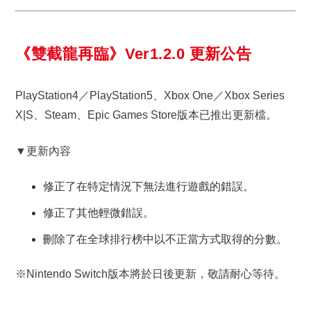
《雙截龍再臨》Ver1.2.0 更新公告
PlayStation4／PlayStation5、Xbox One／Xbox Series
X|S、Steam、Epic Games Store版本已推出更新檔。
▼更新內容
修正了在特定情況下無法進行遊戲的錯誤。
修正了其他輕微錯誤。
刪除了在全球排行榜中以不正當方式取得的分數。
※Nintendo Switch版本將於日後更新，敬請耐心等待。