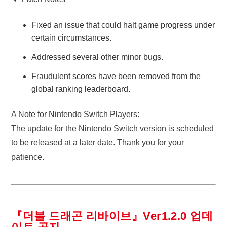
Fixed an issue that could halt game progress under
certain circumstances.
Addressed several other minor bugs.
Fraudulent scores have been removed from the
global ranking leaderboard.
A Note for Nintendo Switch Players:
The update for the Nintendo Switch version is scheduled
to be released at a later date. Thank you for your
patience.
『더블 드래곤 리바이브』Ver1.2.0 업데