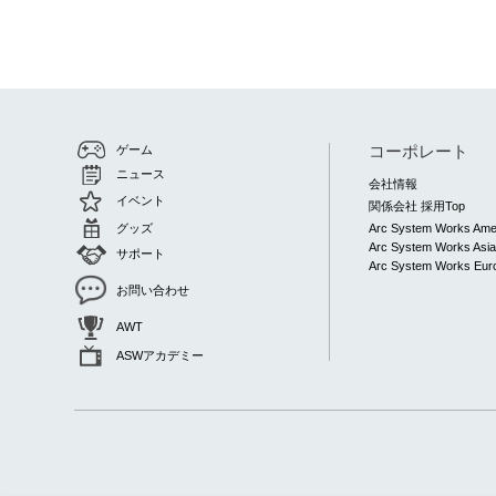
コーポレート
ゲーム
ニュース
会社情報
イベント
関係会社 採用Top
グッズ
Arc System Works Ame
Arc System Works Asi
サポート
Arc System Works Euro
お問い合わせ
AWT
ASWアカデミー