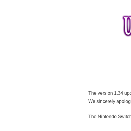
The version 1.34 upd
We sincerely apolog
The Nintendo Switch